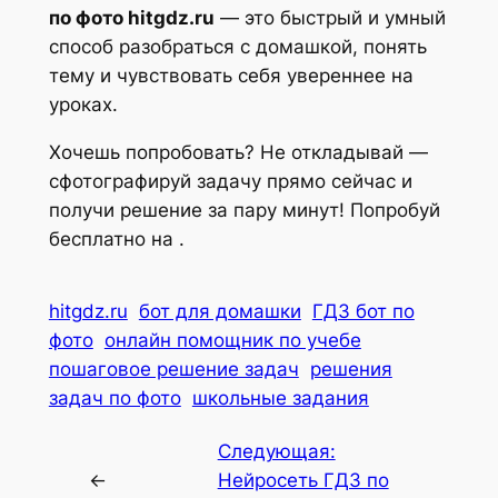
по фото hitgdz.ru
— это быстрый и умный
способ разобраться с домашкой, понять
тему и чувствовать себя увереннее на
уроках.
Хочешь попробовать? Не откладывай —
сфотографируй задачу прямо сейчас и
получи решение за пару минут! Попробуй
бесплатно на .
hitgdz.ru
бот для домашки
ГДЗ бот по
фото
онлайн помощник по учебе
пошаговое решение задач
решения
задач по фото
школьные задания
Следующая:
←
Нейросеть ГДЗ по