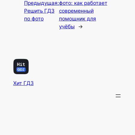
Предыдущая:
фото: как работает
Решить ГДЗ
современный
по фото
помощник для
учёбы
→
Хит ГДЗ