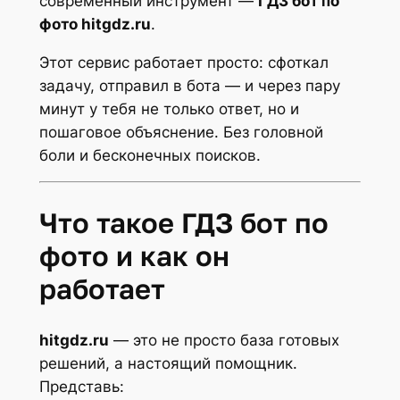
современный инструмент —
ГДЗ бот по
фото hitgdz.ru
.
Этот сервис работает просто: сфоткал
задачу, отправил в бота — и через пару
минут у тебя не только ответ, но и
пошаговое объяснение. Без головной
боли и бесконечных поисков.
Что такое ГДЗ бот по
фото и как он
работает
hitgdz.ru
— это не просто база готовых
решений, а настоящий помощник.
Представь: