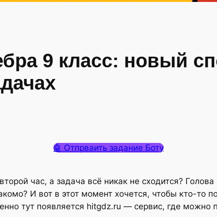
ебра 9 класс: новый с
адачах
🤖 Отпрваить задание Боту
торой час, а задача всё никак не сходится? Голова
комо? И вот в этот момент хочется, чтобы кто-то по
енно тут появляется hitgdz.ru — сервис, где можно