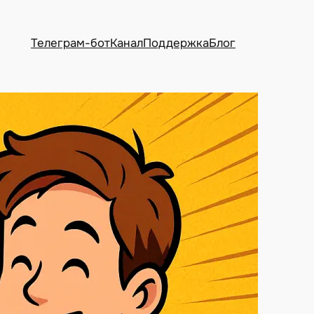
Телеграм-бот
Канал
Поддержка
Блог