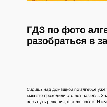
ГДЗ по фото алг
разобраться в з
Сидишь над домашкой по алгебре уже в
«мы это проходили сто лет назад»… Зна
весь путь решения, шаг за шагом. И им