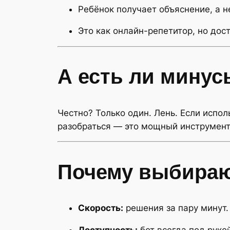
Ребёнок получает объяснение, а не
Это как онлайн-репетитор, но дост
А есть ли минус
Честно? Только один. Лень. Если испол
разобраться — это мощный инструмент
Почему выбирают
Скорость:
решения за пару минут.
Доступность:
бот всегда под рукой