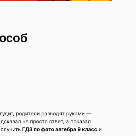
пособ
 гудит, родители разводят руками —
дсказал не просто ответ, а показал
 получить
ГДЗ по фото алгебра 9 класс
и