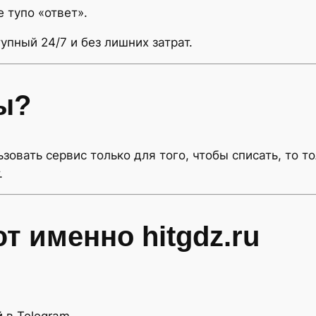
 тупо «ответ».
упный 24/7 и без лишних затрат.
ы?
ьзовать сервис только для того, чтобы списать, то т
.
 именно hitgdz.ru
 в Telegram.