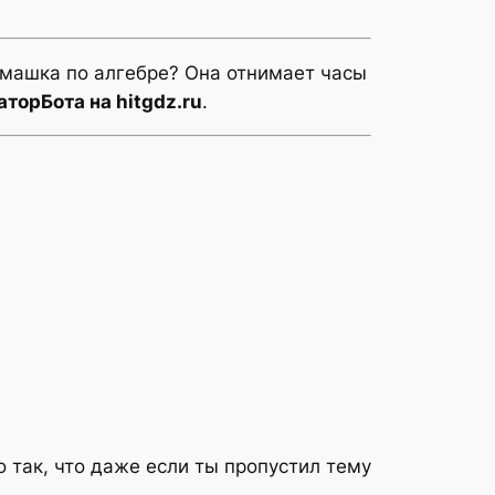
машка по алгебре? Она отнимает часы
торБота на hitgdz.ru
.
 так, что даже если ты пропустил тему