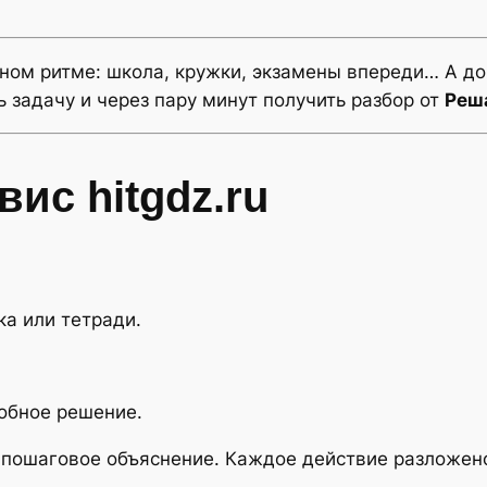
ом ритме: школа, кружки, экзамены впереди… А до
ь задачу и через пару минут получить разбор от
Реша
вис hitgdz.ru
ка или тетради.
обное решение.
 пошаговое объяснение. Каждое действие разложено