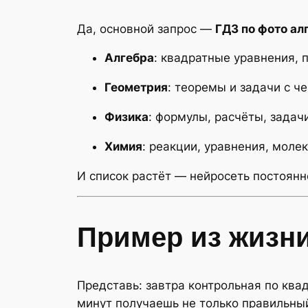
Да, основной запрос —
ГДЗ по фото ал
Алгебра
: квадратные уравнения, 
Геометрия
: теоремы и задачи с ч
Физика
: формулы, расчёты, задач
Химия
: реакции, уравнения, моле
И список растёт — нейросеть постоянн
Пример из жизн
Представь: завтра контрольная по ква
минут получаешь не только правильный