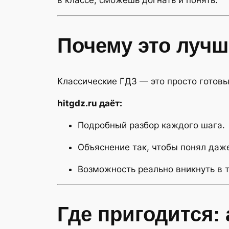
в классе, сможешь догнать и понять.
Почему это лучш
Классические ГДЗ — это просто готовы
hitgdz.ru даёт:
Подробный разбор каждого шага.
Объяснение так, чтобы понял даже 
Возможность реально вникнуть в т
Где пригодится: 