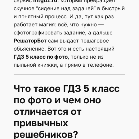
сервис
hitgdz.ru
, который превращает
скучное “сидение над задачей” в быстрый
и понятный процесс. И да, тут как раз
работает магия: всё, что нужно —
сфотографировать задание, а дальше
РешаторБот
сам выдаст пошаговое
объяснение. Вот это и есть настоящий
ГДЗ 5 класс по фото
, только не из
пыльной книжки, а прямо в телефоне.
Что такое ГДЗ 5 класс
по фото и чем оно
отличается от
привычных
решебников?