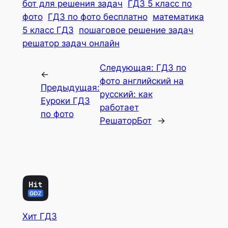
бот для решения задач
ГДЗ 5 класс по
фото
ГДЗ по фото бесплатно
математика
5 класс ГДЗ
пошаговое решение задач
решатор задач онлайн
Следующая:
ГДЗ по
←
фото английский на
Предыдущая:
русский: как
Еуроки ГДЗ
работает
по фото
РешаторБот
→
Хит ГДЗ