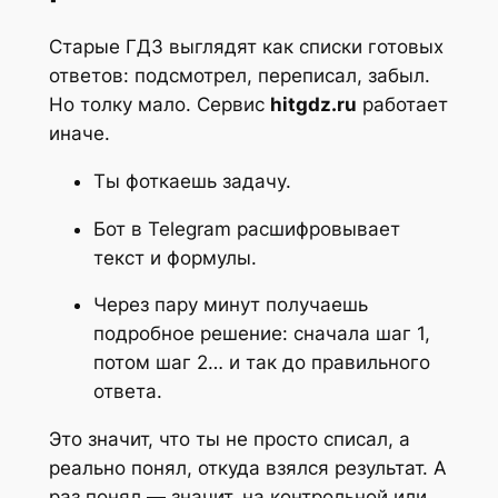
Старые ГДЗ выглядят как списки готовых
ответов: подсмотрел, переписал, забыл.
Но толку мало. Сервис
hitgdz.ru
работает
иначе.
Ты фоткаешь задачу.
Бот в Telegram расшифровывает
текст и формулы.
Через пару минут получаешь
подробное решение: сначала шаг 1,
потом шаг 2… и так до правильного
ответа.
Это значит, что ты не просто списал, а
реально понял, откуда взялся результат. А
раз понял — значит, на контрольной или