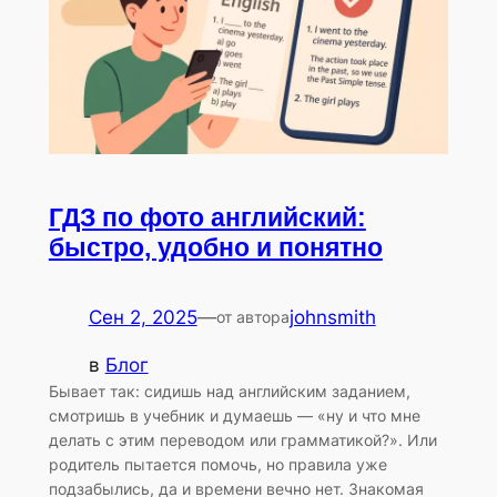
ГДЗ по фото английский:
быстро, удобно и понятно
Сен 2, 2025
—
johnsmith
от автора
в
Блог
Бывает так: сидишь над английским заданием,
смотришь в учебник и думаешь — «ну и что мне
делать с этим переводом или грамматикой?». Или
родитель пытается помочь, но правила уже
подзабылись, да и времени вечно нет. Знакомая