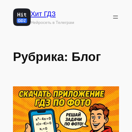
Перейти
Хит ГДЗ
к
содержимому
Нейросеть в Телеграм
Рубрика:
Блог