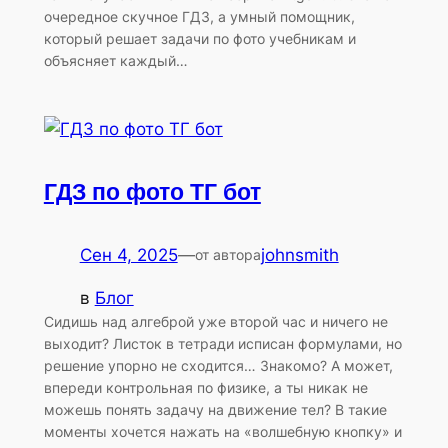
очередное скучное ГДЗ, а умный помощник,
который решает задачи по фото учебникам и
объясняет каждый…
ГДЗ по фото ТГ бот
Сен 4, 2025
—
johnsmith
от автора
в
Блог
Сидишь над алгеброй уже второй час и ничего не
выходит? Листок в тетради исписан формулами, но
решение упорно не сходится… Знакомо? А может,
впереди контрольная по физике, а ты никак не
можешь понять задачу на движение тел? В такие
моменты хочется нажать на «волшебную кнопку» и