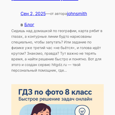
Сен 2, 2025
—
johnsmith
от автора
в
Блог
Сидишь над домашкой по географии, карта рябит в
глазах, а контурные линии будто нарисованы
специально, чтобы запутать? Или задание по
физике уже третий час «не бьётся», и голова идёт
кругом? Знакомо, правда? Тут важно не терять
время, а найти решение быстро и понятно. Вот для
этого и создан сервис hitgdz.ru — твой
персональный помощник, где…