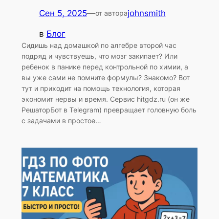
Сен 5, 2025
—
johnsmith
от автора
в
Блог
Сидишь над домашкой по алгебре второй час
подряд и чувствуешь, что мозг закипает? Или
ребенок в панике перед контрольной по химии, а
вы уже сами не помните формулы? Знакомо? Вот
тут и приходит на помощь технология, которая
экономит нервы и время. Сервис hitgdz.ru (он же
РешаторБот в Telegram) превращает головную боль
с задачами в простое…