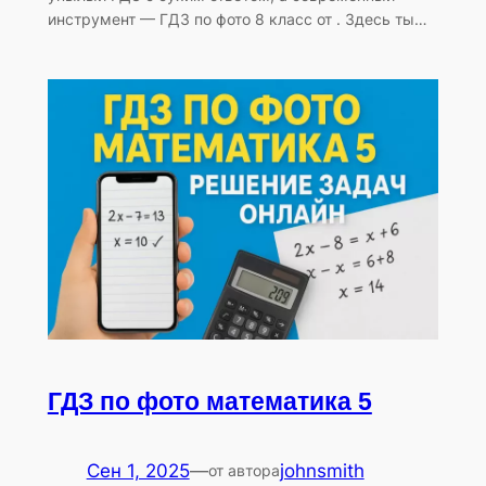
инструмент — ГДЗ по фото 8 класс от . Здесь ты…
ГДЗ по фото математика 5
Сен 1, 2025
—
johnsmith
от автора