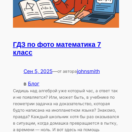
ГДЗ по фото математика 7
класс
Сен 5, 2025
—
johnsmith
от автора
в
Блог
Сидишь над алгеброй уже который час, а ответ так
и не появляется? Или, может быть, в учебнике по
геометрии задачка на доказательство, которая
будто написана на инопланетном языке? Знакомо,
правда? Каждый школьник хотя бы раз оказывался
в ситуации, когда домашка превращается в пытку,
а времени — ноль. И вот здесь на помощь