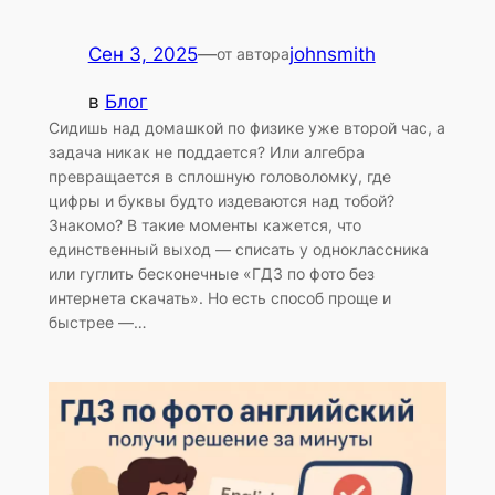
Сен 3, 2025
—
johnsmith
от автора
в
Блог
Сидишь над домашкой по физике уже второй час, а
задача никак не поддается? Или алгебра
превращается в сплошную головоломку, где
цифры и буквы будто издеваются над тобой?
Знакомо? В такие моменты кажется, что
единственный выход — списать у одноклассника
или гуглить бесконечные «ГДЗ по фото без
интернета скачать». Но есть способ проще и
быстрее —…