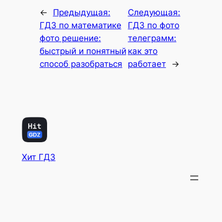
←
Предыдущая:
Следующая:
ГДЗ по математике
ГДЗ по фото
фото решение:
телеграмм:
быстрый и понятный
как это
способ разобраться
работает
→
Хит ГДЗ