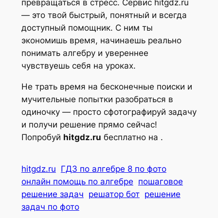
превращаться в стресс. Сервис hitgdz.ru
— это твой быстрый, понятный и всегда
доступный помощник. С ним ты
экономишь время, начинаешь реально
понимать алгебру и увереннее
чувствуешь себя на уроках.
Не трать время на бесконечные поиски и
мучительные попытки разобраться в
одиночку — просто сфотографируй задачу
и получи решение прямо сейчас!
Попробуй
hitgdz.ru
бесплатно на .
hitgdz.ru
ГДЗ по алгебре 8 по фото
онлайн помощь по алгебре
пошаговое
решение задач
решатор бот
решение
задач по фото