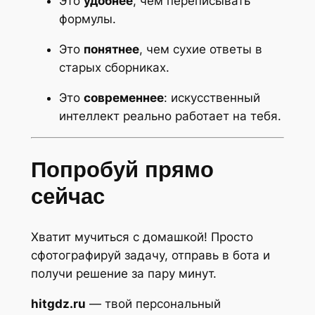
Это
удобнее
, чем переписывать
формулы.
Это
понятнее
, чем сухие ответы в
старых сборниках.
Это
современнее
: искусственный
интеллект реально работает на тебя.
Попробуй прямо
сейчас
Хватит мучиться с домашкой! Просто
сфотографируй задачу, отправь в бота и
получи решение за пару минут.
hitgdz.ru
— твой персональный