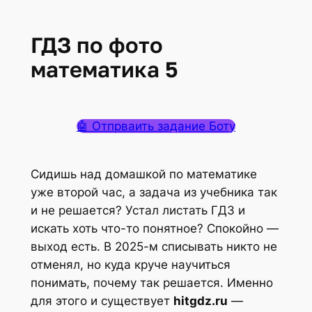
ГДЗ по фото
математика 5
🤖 Отпрваить задание Боту
Сидишь над домашкой по математике
уже второй час, а задача из учебника так
и не решается? Устал листать ГДЗ и
искать хоть что-то понятное? Спокойно —
выход есть. В 2025-м списывать никто не
отменял, но куда круче научиться
понимать,
почему
так решается. Именно
для этого и существует
hitgdz.ru
—