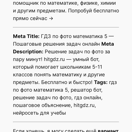
помощник по математике, физике, химии
и другим предметам. Попробуй бесплатно
прямо сейчас →
Meta Title:
ГДЗ по фото математика 5 —
Пошаговые решения задач онлайн
Meta
Description:
Решение задач по фото за
пару минут! hitgdz.ru — умный бот,
который помогает школьникам 5-11
классов понять математику и другие
предметы. Бесплатно и быстро!
Tags:
гдз
по фото математика 5, решатор бот,
решение задач по фото, гдз онлайн,
пошаговое объяснение, hitgdz.ru,
нейросеть для учебы
Если хочешь, я могу сделать ещё
вариант