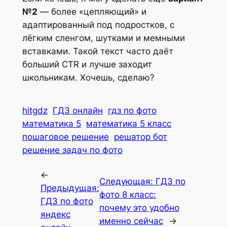
№2
— более «цепляющий» и
адаптированный под подростков, с
лёгким сленгом, шутками и мемными
вставками. Такой текст часто даёт
больший CTR и лучше заходит
школьникам. Хочешь, сделаю?
hitgdz
ГДЗ онлайн
гдз по фото
математика 5
математика 5 класс
пошаговое решение
решатор бот
решение задач по фото
←
Следующая:
ГДЗ по
Предыдущая:
фото 8 класс:
ГДЗ по фото
почему это удобно
яндекс
именно сейчас
→