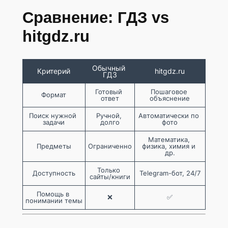
Сравнение: ГДЗ vs
hitgdz.ru
Обычный 
Критерий
hitgdz.ru
ГДЗ
Готовый 
Пошаговое 
Формат
ответ
объяснение
Поиск нужной 
Ручной, 
Автоматически по 
задачи
долго
фото
Математика, 
Предметы
Ограниченно
физика, химия и 
др.
Только 
Доступность
Telegram-бот, 24/7
сайты/книги
Помощь в 
❌
✅
понимании темы