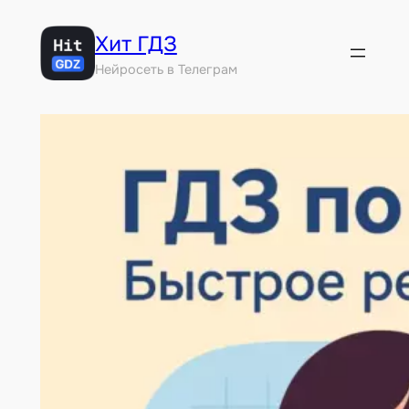
Перейти
Хит ГДЗ
к
содержимому
Нейросеть в Телеграм