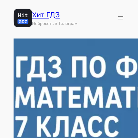
Перейти
Хит ГДЗ
к
содержимому
Нейросеть в Телеграм