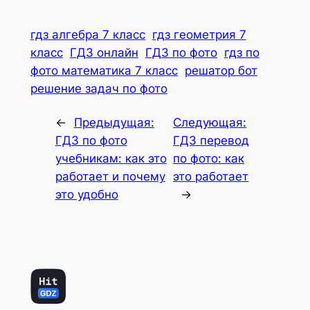
гдз алгебра 7 класс
гдз геометрия 7
класс
ГДЗ онлайн
ГДЗ по фото
гдз по
фото математика 7 класс
решатор бот
решение задач по фото
←
Предыдущая:
Следующая:
ГДЗ по фото
ГДЗ перевод
учебникам: как это
по фото: как
работает и почему
это работает
это удобно
→