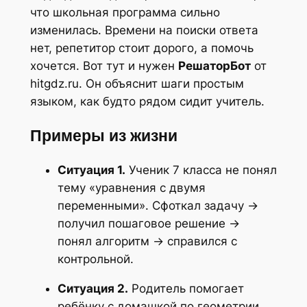
что школьная программа сильно
изменилась. Времени на поиски ответа
нет, репетитор стоит дорого, а помочь
хочется. Вот тут и нужен
РешаторБот
от
hitgdz.ru. Он объяснит шаги простым
языком, как будто рядом сидит учитель.
Примеры из жизни
Ситуация 1.
Ученик 7 класса не понял
тему «уравнения с двумя
переменными». Сфоткал задачу →
получил пошаговое решение →
понял алгоритм → справился с
контрольной.
Ситуация 2.
Родитель помогает
ребёнку с домашкой по геометрии.