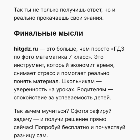
Так ты не только получишь ответ, но и
реально прокачаешь свои знания.
Финальные мысли
hitgdz.ru
— это больше, чем просто «ГДЗ
по фото математика 7 класс». Это
инструмент, который экономит время,
снимает стресс и помогает реально
понять материал. Школьникам —
уверенность на уроках. Родителям —
спокойствие за успеваемость детей.
Так зачем мучиться? Сфотографируй
задачу — и получи решение прямо
сейчас! Попробуй бесплатно и почувствуй
разницу сам.