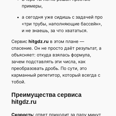
примеры,
а сегодня уже сидишь с задачей про
«три трубы, наполняющие бассейн»,
и не знаешь, за что хвататься.
Сервис
hitgdz.ru
в этом плане —
спасение. Он не просто даёт результат, а
объясняет: откуда взялась формула,
зачем подставлять эти числа, как
преобразовать дробь. По сути, это
карманный репетитор, который всегда с
тобой.
Преимущества сервиса
hitgdz.ru
Скорость:
ответ приходит за пару минут