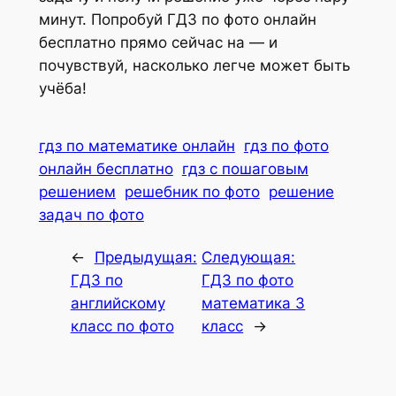
минут. Попробуй ГДЗ по фото онлайн
бесплатно прямо сейчас на — и
почувствуй, насколько легче может быть
учёба!
гдз по математике онлайн
гдз по фото
онлайн бесплатно
гдз с пошаговым
решением
решебник по фото
решение
задач по фото
←
Предыдущая:
Следующая:
ГДЗ по
ГДЗ по фото
английскому
математика 3
класс по фото
класс
→