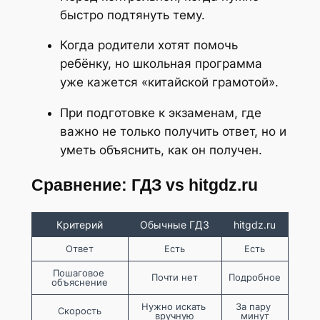
быстро подтянуть тему.
Когда родители хотят помочь
ребёнку, но школьная программа
уже кажется «китайской грамотой».
При подготовке к экзаменам, где
важно не только получить ответ, но и
уметь объяснить, как он получен.
Сравнение: ГДЗ vs hitgdz.ru
Критерий
Обычные ГДЗ
hitgdz.ru
Ответ
Есть
Есть
Пошаговое 
Почти нет
Подробное
объяснение
Нужно искать 
За пару 
Скорость
вручную
минут