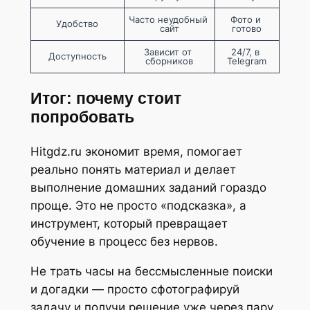
Часто неудобный 
Фото и 
Удобство
сайт
готово
Зависит от 
24/7, в 
Доступность
сборников
Telegram
Итог: почему стоит
попробовать
Hitgdz.ru экономит время, помогает
реально понять материал и делает
выполнение домашних заданий гораздо
проще. Это не просто «подсказка», а
инструмент, который превращает
обучение в процесс без нервов.
Не трать часы на бессмысленные поиски
и догадки — просто сфотографируй
задачу и получи решение уже через пару