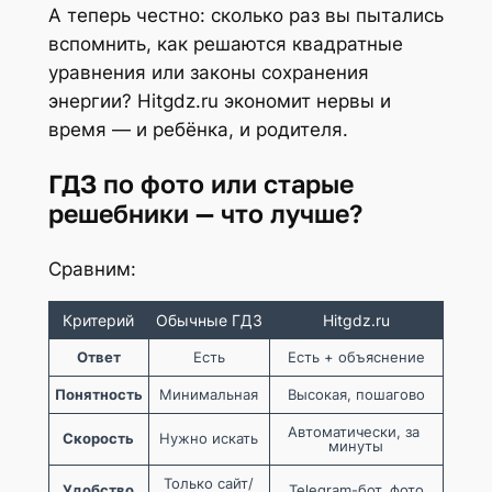
А теперь честно: сколько раз вы пытались
вспомнить, как решаются квадратные
уравнения или законы сохранения
энергии? Hitgdz.ru экономит нервы и
время — и ребёнка, и родителя.
ГДЗ по фото или старые
решебники — что лучше?
Сравним:
Критерий
Обычные ГДЗ
Hitgdz.ru
Ответ
Есть
Есть + объяснение
Понятность
Минимальная
Высокая, пошагово
Автоматически, за 
Скорость
Нужно искать
минуты
Только сайт/
Удобство
Telegram-бот, фото