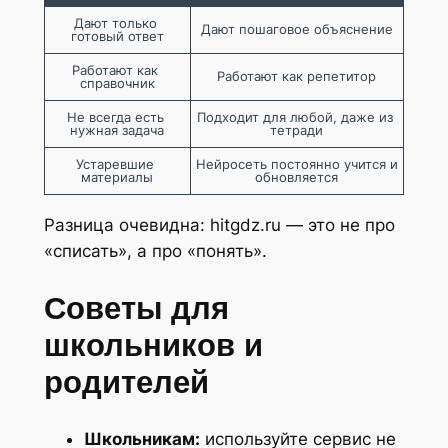
Дают только 
Дают пошаговое объяснение
готовый ответ
Работают как 
Работают как репетитор
справочник
Не всегда есть 
Подходит для любой, даже из 
нужная задача
тетради
Устаревшие 
Нейросеть постоянно учится и 
материалы
обновляется
Разница очевидна: hitgdz.ru — это не про
«списать», а про «понять».
Советы для
школьников и
родителей
Школьникам:
используйте сервис не