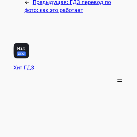
←
Предыдущая:
ГДЗ перевод по
фото: как это работает
Хит ГДЗ